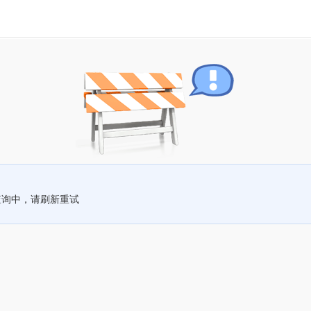
查询中，请刷新重试