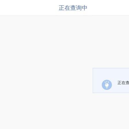
正在查询中
正在